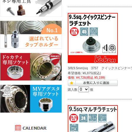
3/8(9.5mm)sq 3757 クイックスピンナ
希望価格:
¥6,875
(税込)
価格:
¥4,726
(税込 ¥5,199)
購入数
個