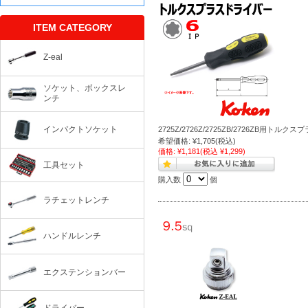
ITEM CATEGORY
Z-eal
ソケット、ボックスレ
ンチ
インパクトソケット
2725Z/2726Z/2725ZB/2726ZB用トルク
希望価格:
¥1,705
(税込)
価格:
¥1,181
(税込 ¥1,299)
工具セット
購入数
個
ラチェットレンチ
ハンドルレンチ
エクステンションバー