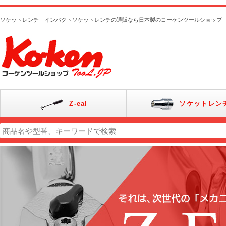
ソケットレンチ インパクトソケットレンチの通販なら日本製のコーケンツールショップ
Z-eal
ソケットレン