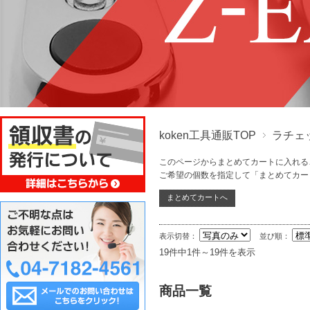
koken工具通販TOP
ラチェ
このページからまとめてカートに入れる
ご希望の個数を指定して「まとめてカー
表示切替：
並び順：
19件中1件～19件を表示
商品一覧