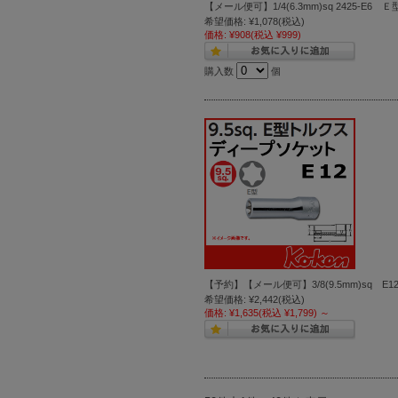
【メール便可】1/4(6.3mm)sq 2425-E
希望価格:
¥1,078
(税込)
価格:
¥908
(税込 ¥999)
購入数
個
【予約】【メール便可】3/8(9.5mm)sq E
希望価格:
¥2,442
(税込)
価格:
¥1,635
(税込 ¥1,799)
～