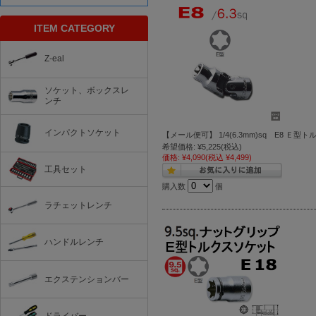
ITEM CATEGORY
Z-eal
ソケット、ボックスレ
ンチ
インパクトソケット
【メール便可】 1/4(6.3mm)sq E8 Ｅ型
希望価格:
¥5,225
(税込)
価格:
¥4,090
(税込 ¥4,499)
工具セット
購入数
個
ラチェットレンチ
ハンドルレンチ
エクステンションバー