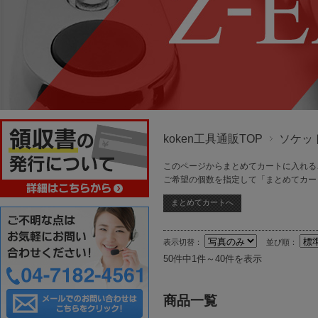
koken工具通販TOP
ソケッ
このページからまとめてカートに入れる
ご希望の個数を指定して「まとめてカー
表示切替：
並び順：
50件中1件～40件を表示
商品一覧