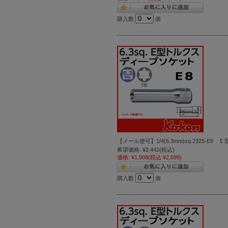
購入数
個
【メール便可】1/4(6.3mm)sq 2325-
希望価格:
¥2,442
(税込)
価格:
¥1,908
(税込 ¥2,099)
購入数
個