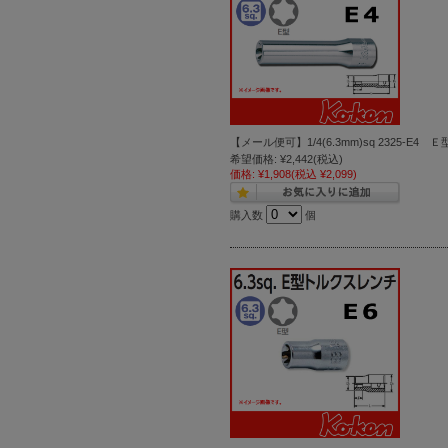
【メール便可】1/4(6.3mm)sq 2325-
希望価格:
¥2,442
(税込)
価格:
¥1,908
(税込 ¥2,099)
購入数
個