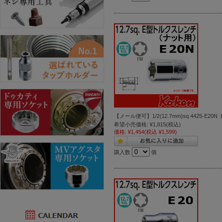
【メール便可】1/2(12.7mm)sq 4425
希望小売価格:
¥1,815
(税込)
価格:
¥1,454
(税込 ¥1,599)
購入数
個