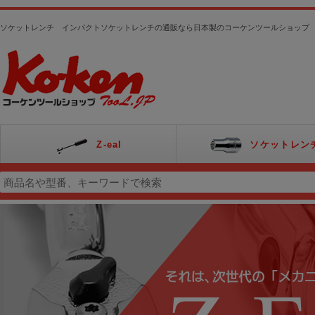
ソケットレンチ インパクトソケットレンチの通販なら日本製のコーケンツールショップ
Z-eal
ソケットレン