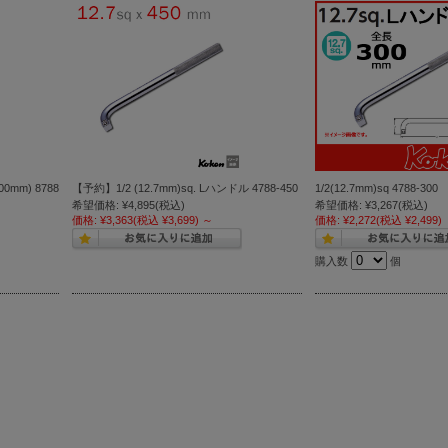
0mm) 8788
【予約】1/2 (12.7mm)sq. Lハンドル 4788-450
1/2(12.7mm)sq 4788-
希望価格:
¥4,895
(税込)
希望価格:
¥3,267
(税込)
価格:
¥3,363
(税込 ¥3,699)
～
価格:
¥2,272
(税込 ¥2,499)
購入数
個