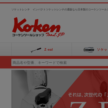
ソケットレンチ インパクトソケットレンチの通販なら日本製のコーケンツール
Z-eal
ソケッ