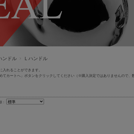
ハンドル
Ｌハンドル
に入れることができます。
めてカートへ」ボタンをクリックしてください（※購入決定ではありませんので、
順：