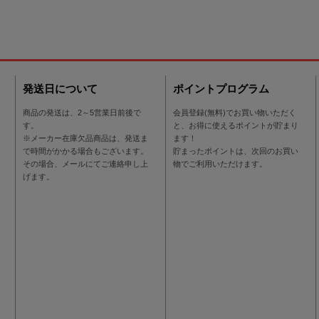
発送日について
ポイントプログラム
商品の発送は、2～5営業日前後で
会員登録(無料)でお買い物いただく
す。
と、お得に使えるポイントが貯まり
※メーカー在庫欠品商品は、発送ま
ます！
で時間がかかる場合もございます。
貯まったポイントは、次回のお買い
その場合、メールにてご連絡申し上
物でご利用いただけます。
げます。