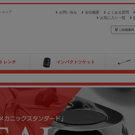
ショップ
お問い合せ
会社概要
よくある質問
お気に入り一覧
トレンチ
インパクトソケット