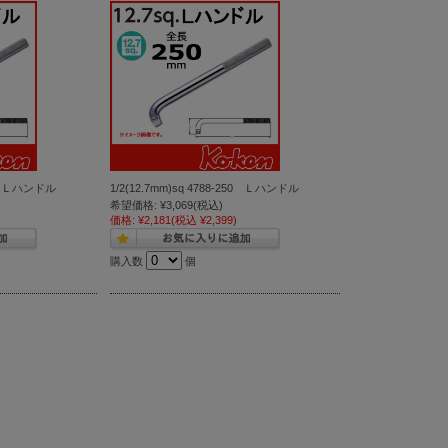
300 Ｌハンドル
1/2(12.7mm)sq 4788-250 Ｌハンドル
希望価格:
¥3,069
(税込)
価格:
¥2,181
(税込 ¥2,399)
購入数
個