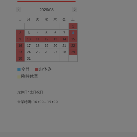
2026/08
日
月
火
水
木
金
土
1
2
3
4
5
6
7
8
9
10
11
12
13
14
15
16
17
18
19
20
21
22
23
24
25
26
27
28
29
30
31
■
■
今日
お休み
■
臨時休業
定休日:土日祝日
営業時間:10:00～15:00