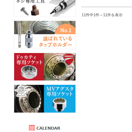
11件中1件～11件を表示