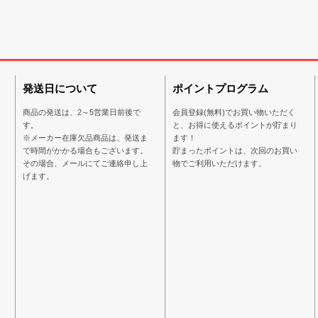
発送日について
ポイントプログラム
商品の発送は、2～5営業日前後で
会員登録(無料)でお買い物いただく
す。
と、お得に使えるポイントが貯まり
※メーカー在庫欠品商品は、発送ま
ます！
で時間がかかる場合もございます。
貯まったポイントは、次回のお買い
その場合、メールにてご連絡申し上
物でご利用いただけます。
げます。