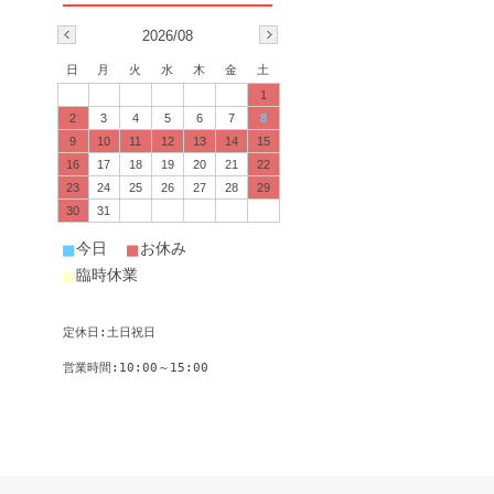
2026/08
日
月
火
水
木
金
土
1
2
3
4
5
6
7
8
9
10
11
12
13
14
15
16
17
18
19
20
21
22
23
24
25
26
27
28
29
30
31
■
■
今日
お休み
■
臨時休業
定休日:土日祝日
営業時間:10:00～15:00