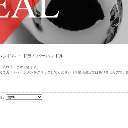
ハンドル
ドライバーハンドル
に入れることができます。
めてカートへ」ボタンをクリックしてください（※購入決定ではありませんので、
順：