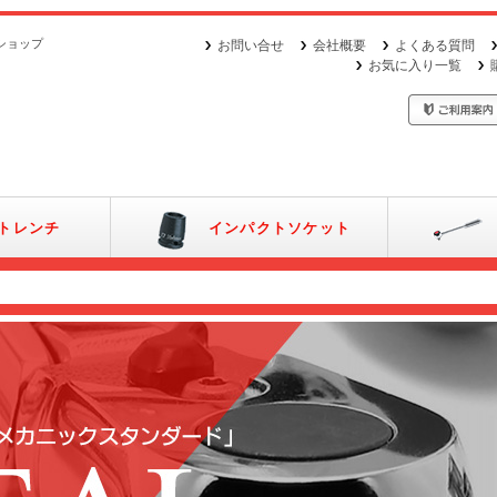
ショップ
お問い合せ
会社概要
よくある質問
お気に入り一覧
トレンチ
インパクトソケット