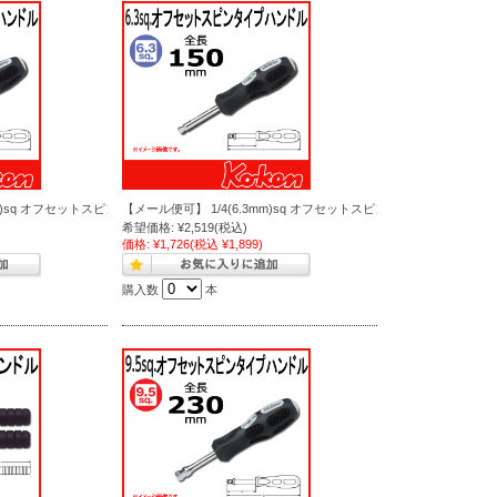
m)sq オフセットスピンタイプハンドル 2769NWF-220
【メール便可】 1/4(6.3mm)sq オフセットスピンタイプハンドル 2769
希望価格:
¥2,519
(税込)
価格:
¥1,726
(税込 ¥1,899)
購入数
本