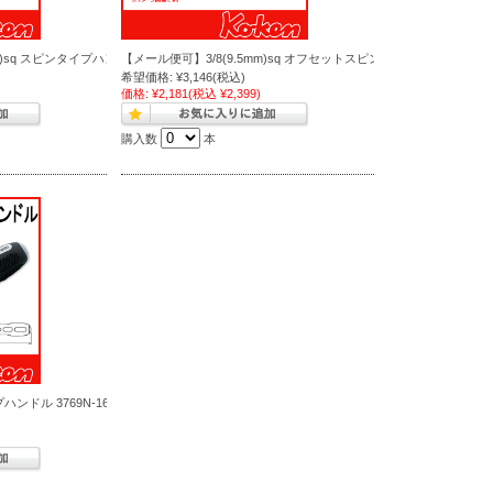
m)sq スピンタイプハンドル 3769H
【メール便可】3/8(9.5mm)sq オフセットスピンタイプハンドル 3769N
希望価格:
¥3,146
(税込)
価格:
¥2,181
(税込 ¥2,399)
購入数
本
プハンドル 3769N-160