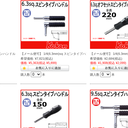
ピンハンドル 2769F
【メール便可】 1/4(6.3mm)sq スピンタイプハンドル 2769H
【メール便可】 1/4(6.3m
希望価格:
¥7,821
(税込)
希望価格:
¥2,684
(税込)
価格:
¥5,363
(税込 ¥5,899)
価格:
¥1,908
(税込 ¥2,099)
購入数
本
購入数
本