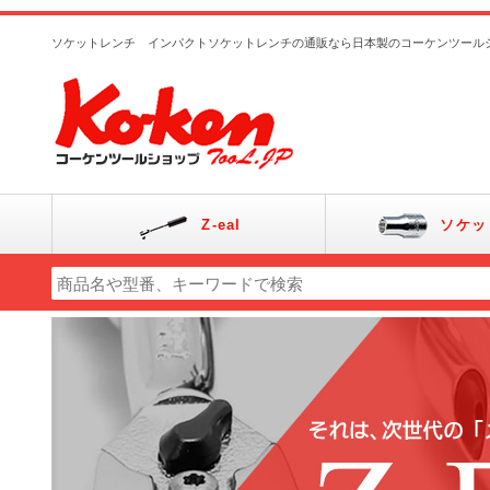
ソケットレンチ インパクトソケットレンチの通販なら日本製のコーケンツール
Z-eal
ソケッ