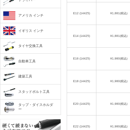
ドライバー
E12 (14425)
¥1,881
(税込)
アメリカ インチ
イギリス インチ
E14 (14425)
¥1,881
(税込)
タイヤ交換工具
E16 (14425)
¥1,980
(税込)
自動車工具
建築工具
E18 (14425)
¥1,980
(税込)
スタッドボルト工具
E20 (14425)
¥1,980
(税込)
タップ・ダイスホルダ
ー
E22 (14425)
¥1,980
(税込)