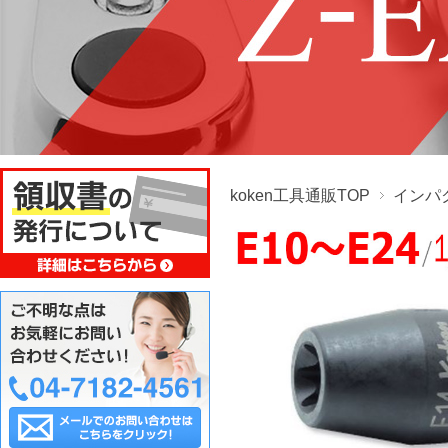
koken工具通販TOP
インパ