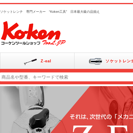
ソケットレンチ 専門メーカー “Koken工具” 日本最大級の品揃え
Z-eal
ソケットレン