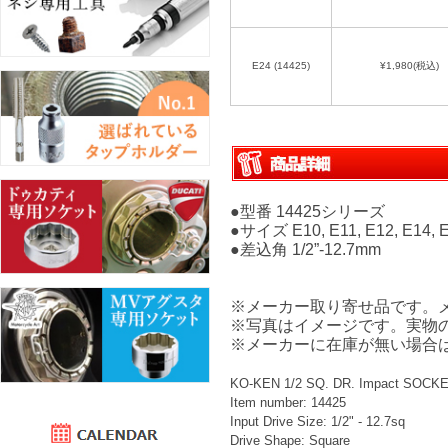
E24 (14425)
¥1,980
(税込)
●型番 14425シリーズ
●サイズ E10, E11, E12, E14, E1
●差込角 1/2”-12.7mm
※メーカー取り寄せ品です。
※写真はイメージです。実物
※メーカーに在庫が無い場合
KO-KEN 1/2 SQ. DR. Impact SOCK
Item number: 14425
Input Drive Size: 1/2" - 12.7sq
Drive Shape: Square