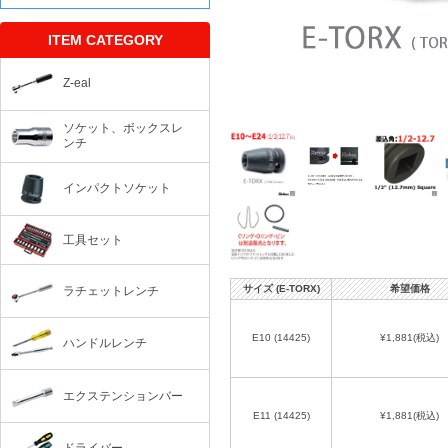
ITEM CATEGORY
Z-eal
ソケット、ボックスレ
ンチ
インパクトソケット
工具セット
サイズ (E-TORX)
希望価格
ラチェットレンチ
E10 (14425)
¥1,881
(税込)
ハンドルレンチ
エクステンションバー
E11 (14425)
¥1,881
(税込)