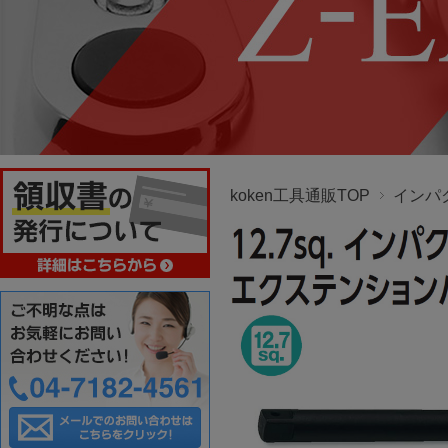
koken工具通販TOP
インパ