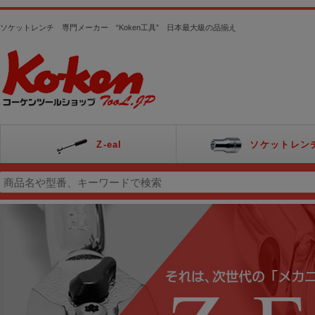
ソケットレンチ 専門メーカー “Koken工具” 日本最大級の品揃え
Z-eal
ソケットレン