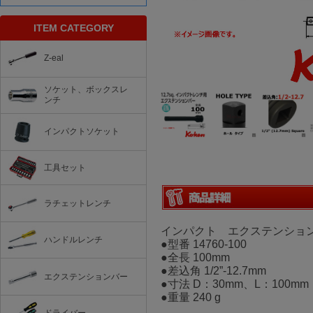
ITEM CATEGORY
Z-eal
ソケット、ボックスレ
ンチ
インパクトソケット
工具セット
ラチェットレンチ
インパクト エクステンショ
ハンドルレンチ
●型番 14760-100
●全長 100mm
●差込角 1/2”-12.7mm
エクステンションバー
●寸法 D：30mm、L：100mm
●重量 240 g