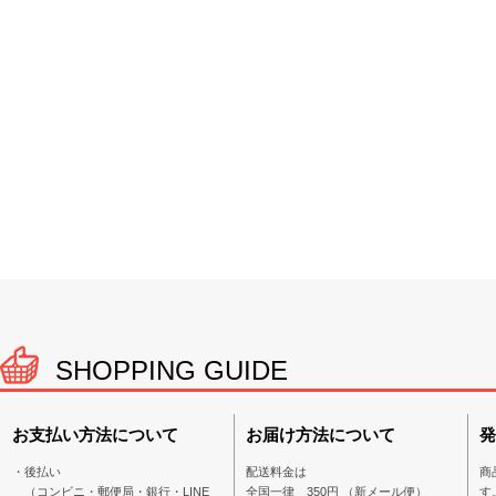
SHOPPING GUIDE
お支払い方法について
お届け方法について
発
・後払い
配送料金は
商
（コンビニ・郵便局・銀行・LINE
全国一律 350円 （新メール便）
す