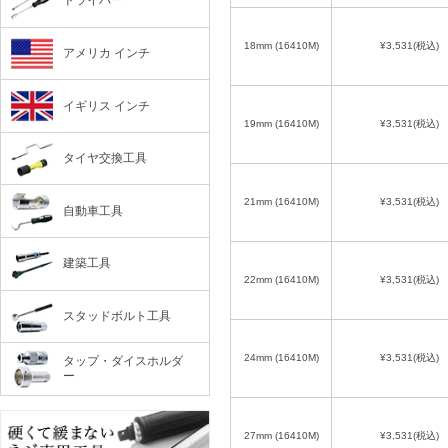
ドライバー
18mm (16410M)
¥3,531
(税込)
アメリカ インチ
イギリス インチ
19mm (16410M)
¥3,531
(税込)
タイヤ交換工具
21mm (16410M)
¥3,531
(税込)
自動車工具
建築工具
22mm (16410M)
¥3,531
(税込)
スタッドボルト工具
24mm (16410M)
¥3,531
(税込)
タップ・ダイスホルダ
ー
27mm (16410M)
¥3,531
(税込)