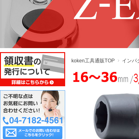
koken工具通販TOP
インパ