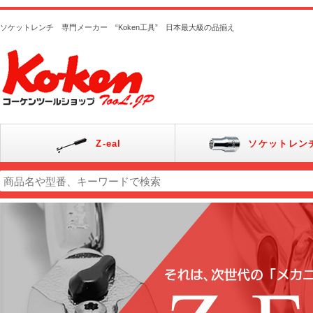
ソケットレンチ 専門メーカー “Koken工具” 日本最大級の品揃え
Z-eal
ソケットレン