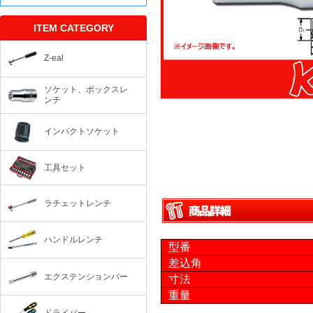
ITEM CATEGORY
Z-eal
ソケット、ボックスレ
ンチ
インパクトソケット
工具セット
ラチェットレンチ
ハンドルレンチ
型番
差込角
エクステンションバー
寸法
重量