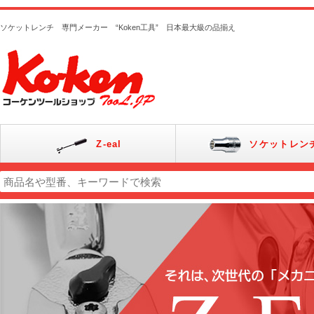
ソケットレンチ 専門メーカー “Koken工具” 日本最大級の品揃え
Z-eal
ソケットレン