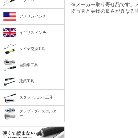
ドライバー
※メーカー取り寄せ品です。
※写真と実物の長さが異なる
アメリカ インチ
イギリス インチ
タイヤ交換工具
自動車工具
建築工具
スタッドボルト工具
タップ・ダイスホルダ
ー