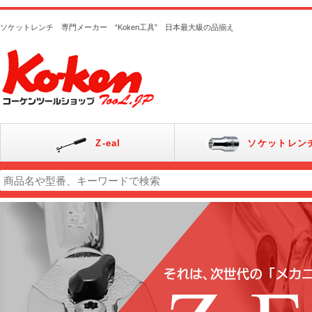
ソケットレンチ 専門メーカー “Koken工具” 日本最大級の品揃え
Z-eal
ソケットレン