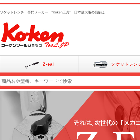
ソケットレンチ 専門メーカー “Koken工具” 日本最大級の品揃え
Z-eal
ソケットレン