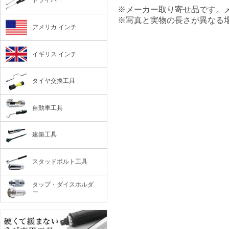
ドライバー
※メーカー取り寄せ品です。
※写真と実物の長さが異なる
アメリカ インチ
イギリス インチ
タイヤ交換工具
自動車工具
建築工具
スタッドボルト工具
タップ・ダイスホルダ
ー