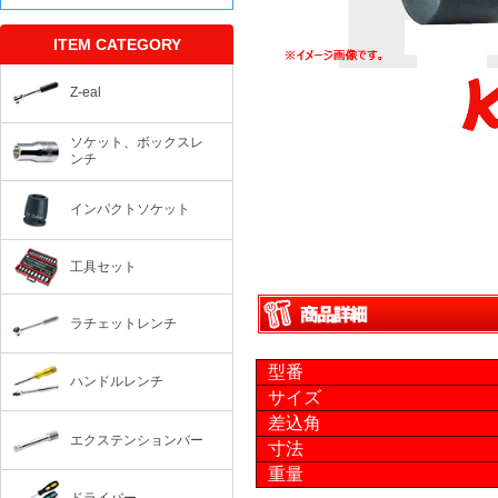
ITEM CATEGORY
Z-eal
ソケット、ボックスレ
ンチ
インパクトソケット
工具セット
ラチェットレンチ
型番
ハンドルレンチ
サイズ
差込角
エクステンションバー
寸法
重量