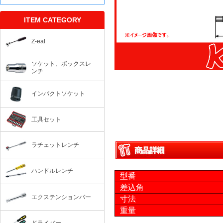
ITEM CATEGORY
Z-eal
ソケット、ボックスレ
ンチ
インパクトソケット
工具セット
ラチェットレンチ
ハンドルレンチ
型番
差込角
エクステンションバー
寸法
重量