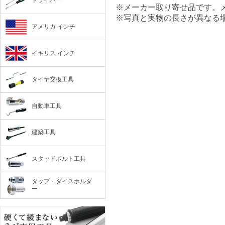
ドライバー
※メーカー取り寄せ品です。
※写真と実物の長さが異なる
アメリカ インチ
イギリス インチ
タイヤ交換工具
自動車工具
建築工具
スタッドボルト工具
タップ・ダイスホルダ
ー