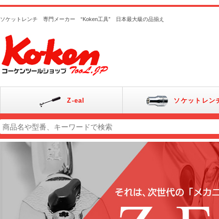
ソケットレンチ 専門メーカー “Koken工具” 日本最大級の品揃え
Z-eal
ソケットレン