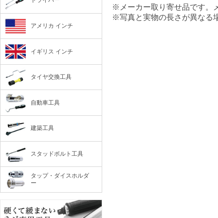
ドライバー
※メーカー取り寄せ品です。
※写真と実物の長さが異なる
アメリカ インチ
イギリス インチ
タイヤ交換工具
自動車工具
建築工具
スタッドボルト工具
タップ・ダイスホルダ
ー