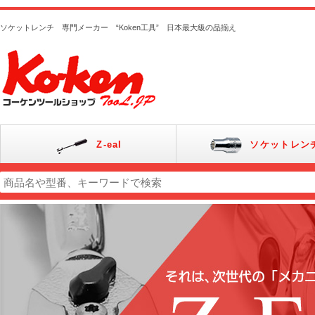
ソケットレンチ 専門メーカー “Koken工具” 日本最大級の品揃え
Z-eal
ソケットレン