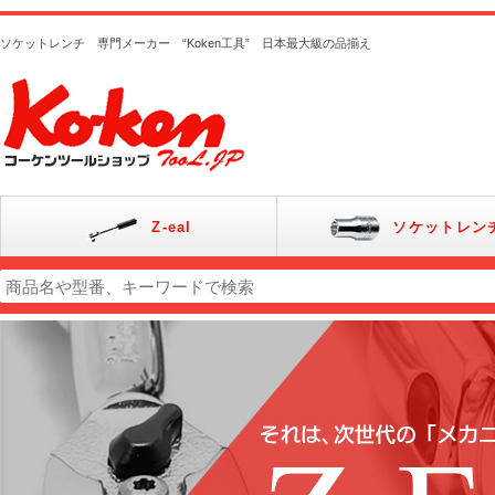
ソケットレンチ 専門メーカー “Koken工具” 日本最大級の品揃え
Z-eal
ソケットレン