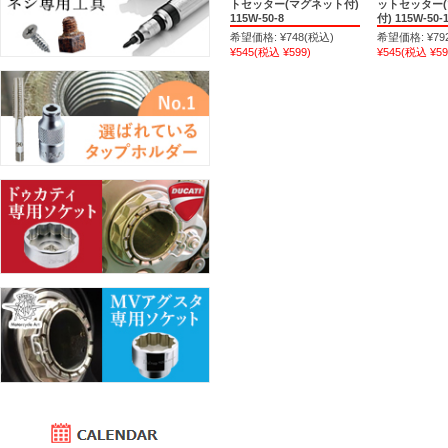
トセッター(マグネット付)
ットセッター
115W-50-8
付) 115W-50-
希望価格:
¥748
(税込)
希望価格:
¥79
¥545
(税込 ¥599)
¥545
(税込 ¥59