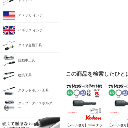
ドライバー
アメリカ インチ
イギリス インチ
タイヤ交換工具
自動車工具
この商品を検索したひと
建築工具
スタッドボルト工具
タップ・ダイスホルダ
ー
【メール便可】8mm ナッ
【メール便可】