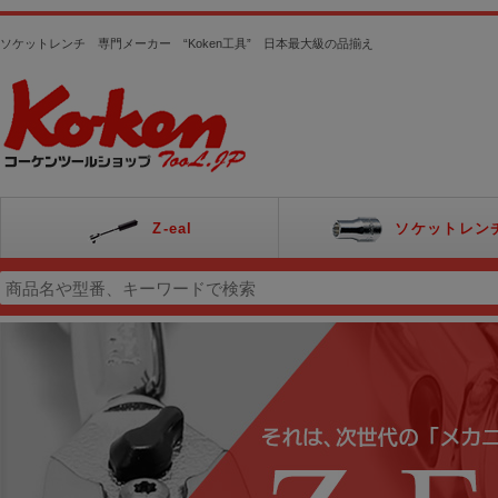
ソケットレンチ 専門メーカー “Koken工具” 日本最大級の品揃え
Z-eal
ソケットレン