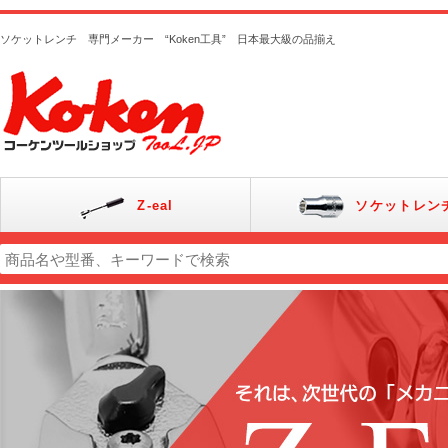
ソケットレンチ 専門メーカー “Koken工具” 日本最大級の品揃え
Z-eal
ソケットレン