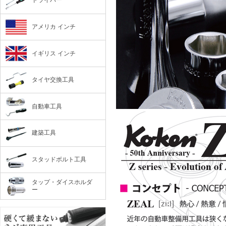
ドライバー
アメリカ インチ
イギリス インチ
タイヤ交換工具
自動車工具
建築工具
スタッドボルト工具
タップ・ダイスホルダ
ー