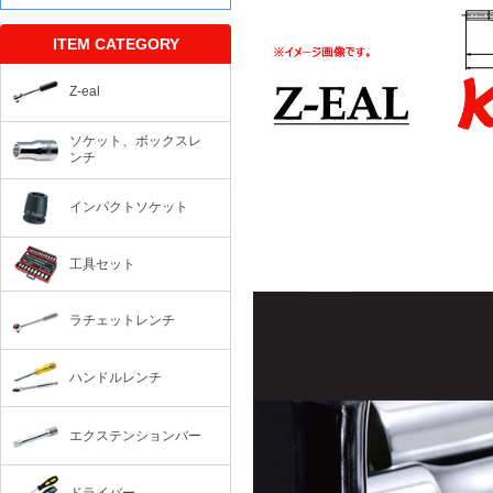
ITEM CATEGORY
Z-eal
ソケット、ボックスレ
ンチ
インパクトソケット
工具セット
ラチェットレンチ
ハンドルレンチ
エクステンションバー