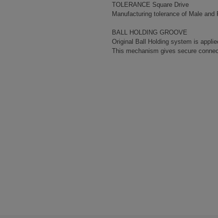
TOLERANCE Square Drive
Manufacturing tolerance of Male and 
BALL HOLDING GROOVE
Original Ball Holding system is applie
This mechanism gives secure connec