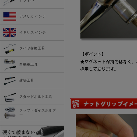
ドライバー
アメリカ インチ
イギリス インチ
タイヤ交換工具
自動車工具
建築工具
スタッドボルト工具
タップ・ダイスホルダ
ー