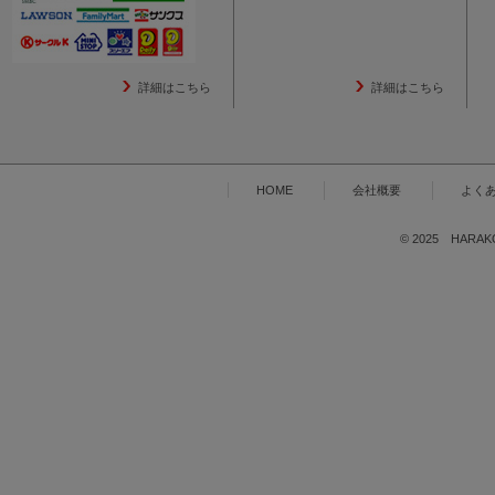
詳細はこちら
詳細はこちら
HOME
会社概要
よく
© 2025 HARAKOG