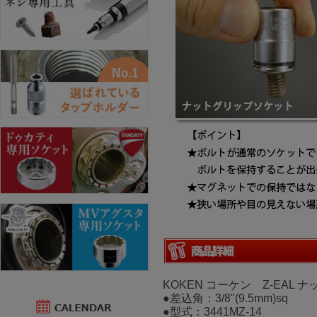
KOKEN コーケン Z-EAL
●差込角：3/8"(9.5mm)sq
●型式：3441MZ-14