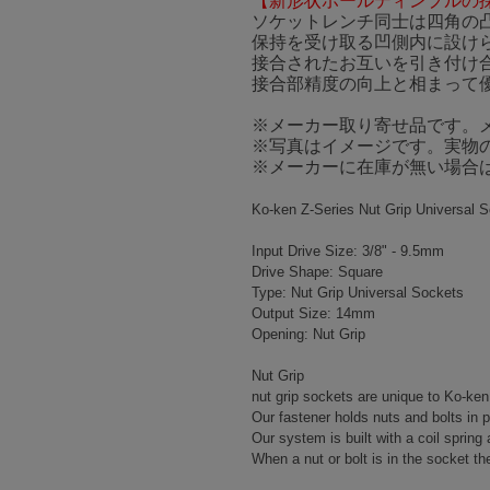
【新形状ボールディンプルの
ソケットレンチ同士は四角の
保持を受け取る凹側内に設け
接合されたお互いを引き付け
接合部精度の向上と相まって
※メーカー取り寄せ品です。
※写真はイメージです。実物
※メーカーに在庫が無い場合
Ko-ken Z-Series Nut Grip Universal 
Input Drive Size: 3/8" - 9.5mm
Drive Shape: Square
Type: Nut Grip Universal Sockets
Output Size: 14mm
Opening: Nut Grip
Nut Grip
nut grip sockets are unique to Ko-ken
Our fastener holds nuts and bolts in 
Our system is built with a coil spring
When a nut or bolt is in the socket th