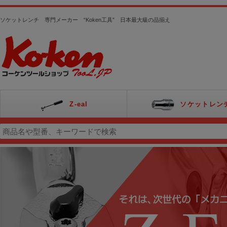
ソケットレンチ 専門メーカー “Koken工具” 日本最大級の品揃え
Z-eal
ソケットレン