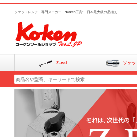
ソケットレンチ 専門メーカー “Koken工具” 日本最大級の品揃え
Z-eal
ソケッ