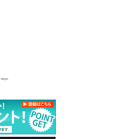
s days.