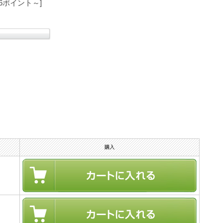
6ポイント～]
購入