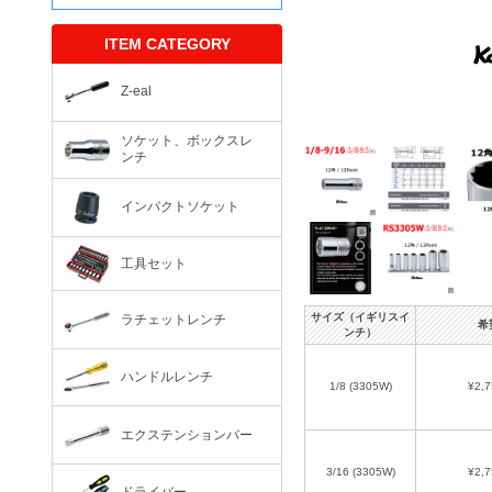
ITEM CATEGORY
Z-eal
ソケット、ボックスレ
ンチ
インパクトソケット
工具セット
サイズ（イギリスイ
ラチェットレンチ
希
ンチ）
ハンドルレンチ
1/8 (3305W)
¥2,7
エクステンションバー
3/16 (3305W)
¥2,7