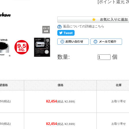
[ポイント還元 2
返品についての詳細はこちら
数量:
個
望価格
価格
在庫
50
(税込)
¥2,454
お取り寄せ
(税込 ¥2,699)
50
(税込)
¥2,454
お取り寄せ
(税込 ¥2,699)