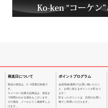
発送日について
ポイントプログラム
商品の発送は、2～5営業日前後で
会員登録(無料)でお買い物いただく
す。
と、お得に使えるポイントが貯まり
※メーカー在庫欠品商品は、発送ま
ます！
で時間がかかる場合もございます。
貯まったポイントは、次回のお買い
その場合、メールにてご連絡申し上
物でご利用いただけます。
げます。