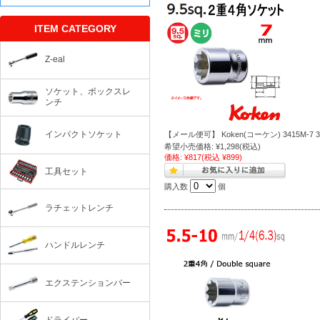
ITEM CATEGORY
Z-eal
ソケット、ボックスレ
ンチ
インパクトソケット
【メール便可】 Koken(コーケン) 3415M-7
希望小売価格:
¥1,298
(税込)
価格:
¥817
(税込 ¥899)
工具セット
購入数
個
ラチェットレンチ
ハンドルレンチ
エクステンションバー