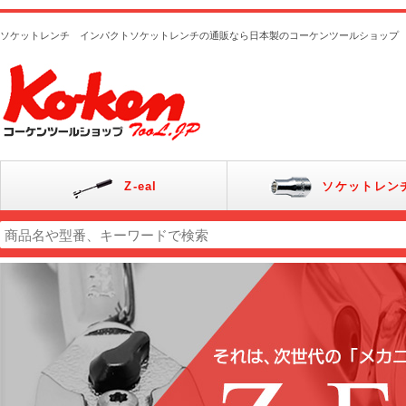
ソケットレンチ インパクトソケットレンチの通販なら日本製のコーケンツールショップ
Z-eal
ソケットレン