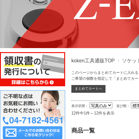
koken工具通販TOP
ソケッ
このページからまとめてカートに入れる
ご希望の個数を指定して「まとめてカー
表示切替：
並び順：
12件中1件～12件を表示
商品一覧