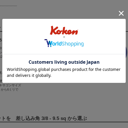
 差し込み角 1/4 - 6.3 sq から選ぶ
5ミリ
全長：50ミリ
トタイプです。
標準的なタイプです。
ンサイズは 1.5
ヘキサゴンサイズは 3ミ
12ミリです。
リから6ミリです。
ポイント
便利なタイプで
キサゴンサイズ
リから6ミリで
 差し込み角 3/8 - 9.5 sq から選ぶ