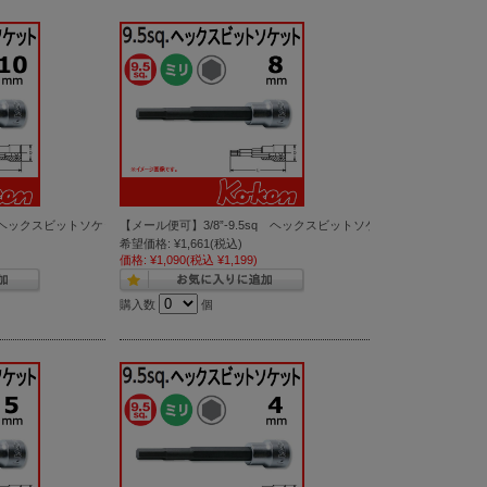
12 )
ヘックスビットソケットレンチ 10mm ( 3010M.100-10)
【メール便可】3/8”-9.5sq ヘックスビットソケットレンチ 8mm ( 3010
希望価格:
¥1,661
(税込)
価格:
¥1,090
(税込 ¥1,199)
購入数
個