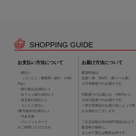
SHOPPING GUIDE
お支払い方法について
お届け方法について
・後払い
配送料金は
（コンビニ・郵便局・銀行・LINE
全国一律 350円 （新メール便）
Pay）
※日本郵便でのお届けです。
・銀行振込み(前払い)
・ゆうちょ銀行(前払い)
宅配便でのお届けは 798円から
・楽天銀行(前払い)
※佐川急便でのお届けです。
・コンビニ支払い
一部大型商品やお届け先によって異
(番号端末式)(前払い)
なる場合がございます。
・代金引換
・クレジットカード
ご注文金額が20,000円(税込)以上で
がご利用いただけます。
配送料が無料に。
まとめて買えば断然お得です。