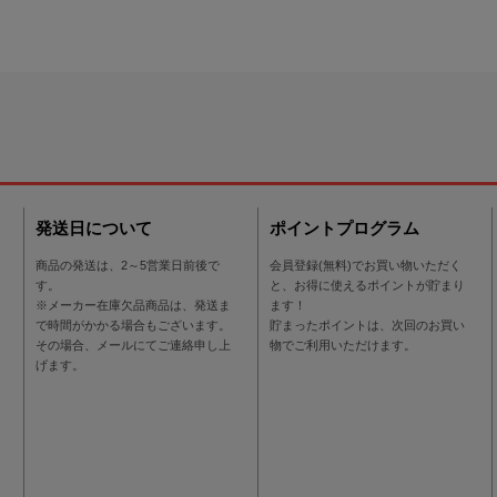
発送日について
ポイントプログラム
商品の発送は、2～5営業日前後で
会員登録(無料)でお買い物いただく
す。
と、お得に使えるポイントが貯まり
※メーカー在庫欠品商品は、発送ま
ます！
で時間がかかる場合もございます。
貯まったポイントは、次回のお買い
その場合、メールにてご連絡申し上
物でご利用いただけます。
げます。