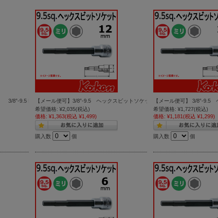
3/8”-9.5 RS3010M/8-L100 ヘックスビットソケットレンチセット
【メール便可】3/8”-9.5 ヘックスビットソケットレンチ 12mm ( 3010M.100-
【メール便可】 3/8”-9.5 
希望価格:
¥2,035
(税込)
希望価格:
¥1,727
(税込)
価格:
¥1,363
(税込 ¥1,499)
価格:
¥1,181
(税込 ¥1,299)
購入数
個
購入数
個