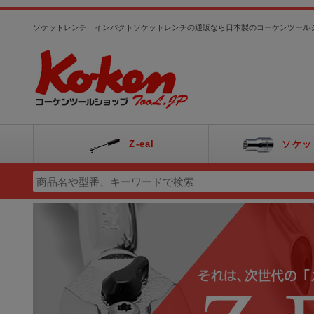
ソケットレンチ インパクトソケットレンチの通販なら日本製のコーケンツール
Z-eal
ソケッ