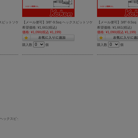
スビットソケットレンチ 7mm ( 3010M.100-7 )
【メール便可】3/8”-9.5sq ヘックスビットソケットレンチ 6mm ( 3010M.100-
【メール便可】3/8”-9.5sq
希望価格:
¥1,661
(税込)
希望価格:
¥1,661
(税込)
価格:
¥1,090
(税込 ¥1,199)
価格:
¥1,090
(税込 ¥1,199)
購入数
個
購入数
個
ックスビットソケットレンチ 3mm ( 3010M.100-3 )