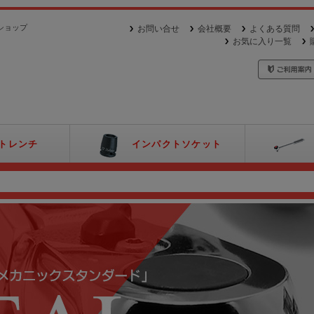
ショップ
お問い合せ
会社概要
よくある質問
お気に入り一覧
トレンチ
インパクトソケット