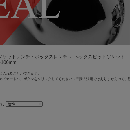
ソケットレンチ・ボックスレンチ
ヘックスビットソケット
長100mm
に入れることができます。
めてカートへ」ボタンをクリックしてください（※購入決定ではありませんので、
順：