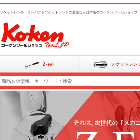
ソケットレンチ インパクトソケットレンチの通販なら日本製のコーケンツールショップ
Z-eal
ソケットレン