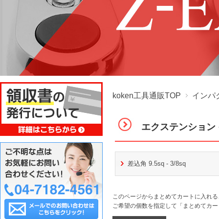
koken工具通販TOP
インパ
エクステンション
差込角 9.5sq - 3/8sq
このページからまとめてカートに入れる
ご希望の個数を指定して「まとめてカー