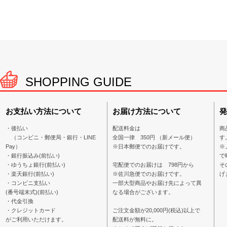
SHOPPING GUIDE
お支払い方法について
お届け方法について
発
・後払い
配送料金は
商
（コンビニ・郵便局・銀行・LINE
全国一律 350円 （新メール便）
す
Pay）
※日本郵便でのお届けです。
※
・銀行振込み(前払い)
で
・ゆうちょ銀行(前払い)
宅配便でのお届けは 798円から
そ
・楽天銀行(前払い)
※佐川急便でのお届けです。
げ
・コンビニ支払い
一部大型商品やお届け先によって異
(番号端末式)(前払い)
なる場合がございます。
・代金引換
・クレジットカード
ご注文金額が20,000円(税込)以上で
がご利用いただけます。
配送料が無料に。