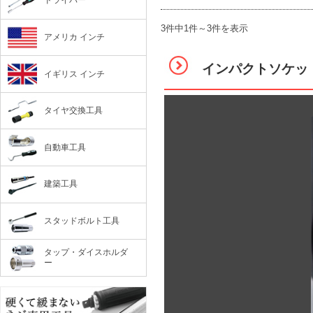
ドライバー
3件中1件～3件を表示
アメリカ インチ
インパクトソケッ
イギリス インチ
タイヤ交換工具
自動車工具
建築工具
スタッドボルト工具
タップ・ダイスホルダ
ー