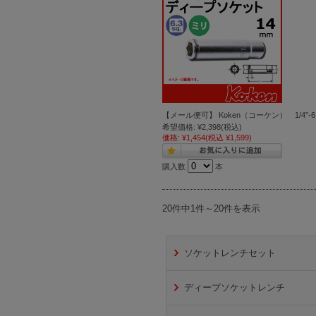
【メール便可】 Koken（コーケン） 1/4”-
希望価格:
¥2,398
(税込)
価格:
¥1,454
(税込 ¥1,599)
購入数
本
20件中1件～20件を表示
ソケットレンチセット
ディープソケットレンチ