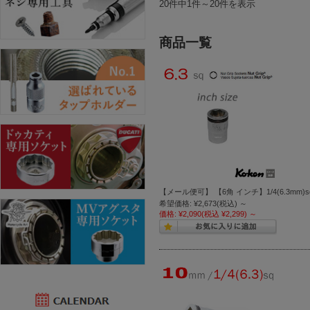
20件中1件～20件を表示
商品一覧
【メール便可】 【6角 インチ】1/4(6.3mm
希望価格:
¥2,673
(税込)
～
価格:
¥2,090
(税込 ¥2,299)
～