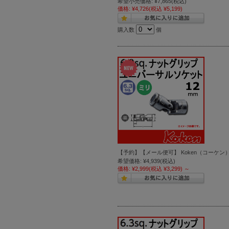
希望小売価格:
¥7,865
(税込)
価格:
¥4,726
(税込 ¥5,199)
購入数
個
【予約】【メール便可】 Koken（コーケン） 
希望価格:
¥4,939
(税込)
価格:
¥2,999
(税込 ¥3,299)
～