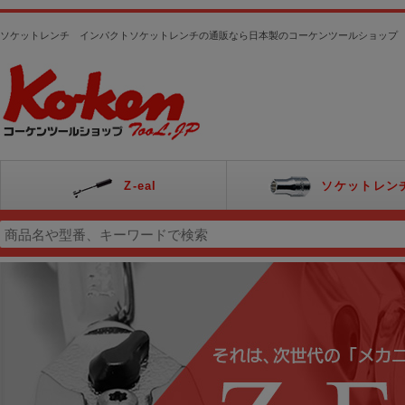
ソケットレンチ インパクトソケットレンチの通販なら日本製のコーケンツールショップ
Z-eal
ソケットレン