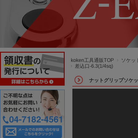
koken工具通販TOP
ソケッ
差込口-6.3(1/4sq)
ナットグリップソケットレン