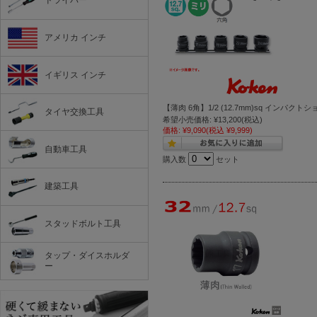
ドライバー
アメリカ インチ
イギリス インチ
【薄肉 6角】1/2 (12.7mm)sq インパク
タイヤ交換工具
希望小売価格:
¥13,200
(税込)
価格:
¥9,090
(税込 ¥9,999)
自動車工具
購入数
セット
建築工具
スタッドボルト工具
タップ・ダイスホルダ
ー