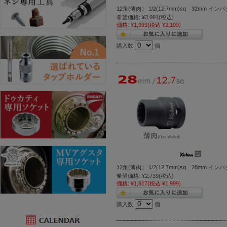
12角(薄肉） 1/2(12.7mm)sq 32mm イ
希望価格:
¥3,091
(税込)
価格:
¥1,999
(税込 ¥2,199)
購入数
個
12角(薄肉） 1/2(12.7mm)sq 28mm イ
希望価格:
¥2,739
(税込)
価格:
¥1,817
(税込 ¥1,999)
購入数
個