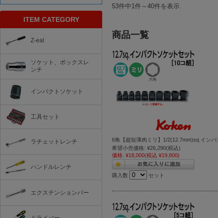
53件中1件～40件を表示
ITEM CATEGORY
商品一覧
Z-eal
ソケット、ボックスレ
ンチ
インパクトソケット
工具セット
6角【超短薄肉ミリ】1/2(12.7mm)sq イン
ラチェットレンチ
希望小売価格:
¥26,290
(税込)
価格:
¥18,000
(税込 ¥19,800)
ハンドルレンチ
購入数
セット
エクステンションバー