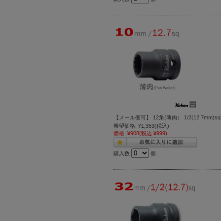
【メール便可】 12角(薄肉） 1/2(12.7mm)
希望価格:
¥1,353
(税込)
価格:
¥908
(税込 ¥999)
購入数
個