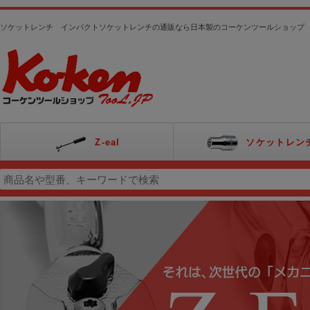
ソケットレンチ インパクトソケットレンチの通販なら日本製のコーケンツールショップ
Z-eal
ソケットレン