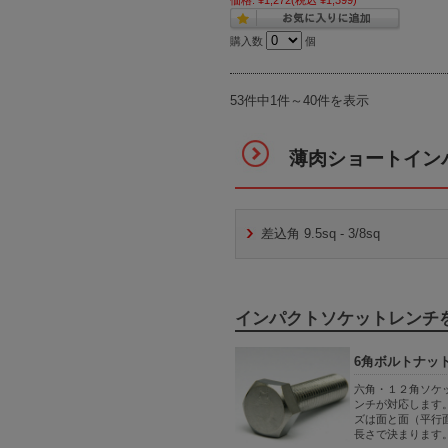
購入数
個
53件中1件～40件を表示
薄肉ショートイン
差込角 9.5sq - 3/8sq
インパクトソケットレンチ
6角ボルトナッ
六角・１２角ソケ
ンチが対応します
ズは面と面（平行
長さで決まります